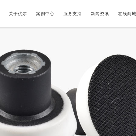
关于优尔
案例中心
服务支持
新闻资讯
在线商
服务理念
玻璃裂痕修复工具
发展历程
视频中心
企业理念
下载中心
修复案例对比
常见问题
施