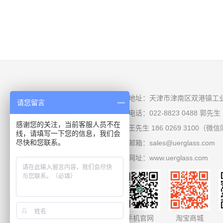
地址：天津市津南区双港镇工业园
请您留言
电话：022-8823 0488 郭先生
感谢您的关注，当前客服人员不在
王先生 186 0269 3100（微
线，请填写一下您的信息，我们会
尽快和您联系。
邮箱：sales@uerglass.com
网址：www.uerglass.com
手机官网
淘宝商城