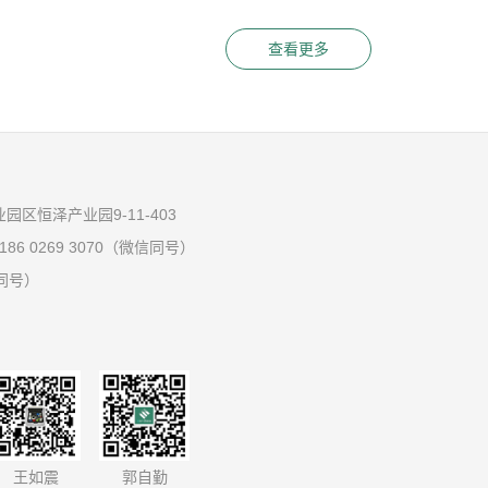
查看更多
区恒泽产业园9-11-403
 186 0269 3070（微信同号）
信同号）
王如震
郭自勤