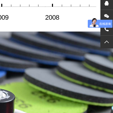
在
009
2008
关
022
TO