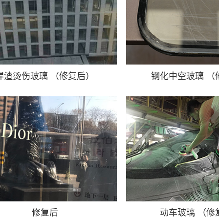
焊渣烫伤玻璃 （修复后）
钢化中空玻璃 （
修复后
动车玻璃 （修