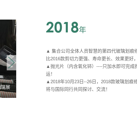
2018
年
▲ 集合公司全体人员智慧的第四代玻璃划痕修
比2016款剪切力更强、寿命更长、效果更
▲抛光片（内含氧化铈）----只加水即可完
运！
▲2018年10月23日--26日，2018款玻
玻璃展
2018年10月德国杜塞尔多
将与国际同行共同探讨、交流！