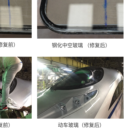
修复前）
钢化中空玻璃 （修复后）
复前）
动车玻璃（修复后）