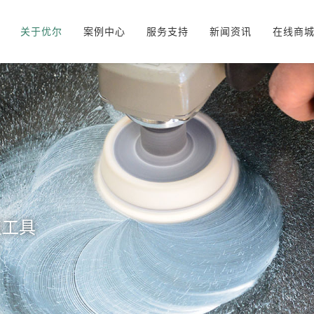
关于优尔
案例中心
服务支持
新闻资讯
在线商
服务理念
玻璃裂痕修复工具
发展历程
视频中心
企业理念
下载中心
修复案例对比
常见问题
施
复工具