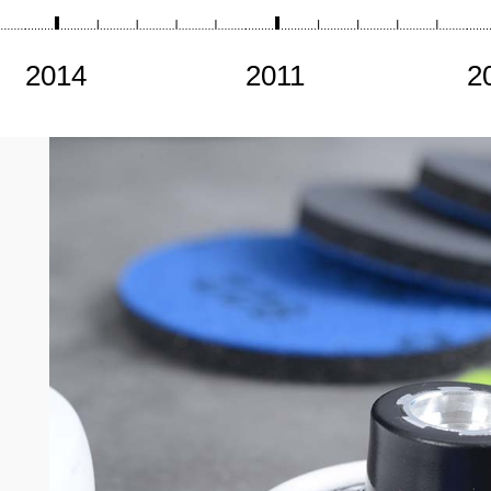
2014
2011
2