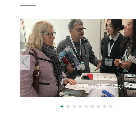
京）
2018年10月德国杜塞尔多夫