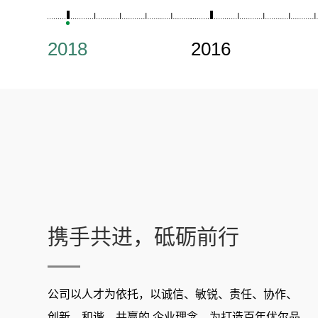
2018
2016
携手共进，砥砺前行
公司以人才为依托，以诚信、敏锐、责任、协作、
创新、和谐、共赢的 企业理念，为打造百年优尔品