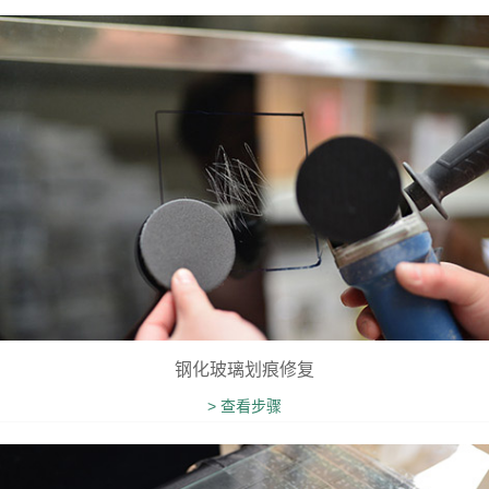
钢化玻璃划痕修复
> 查看步骤