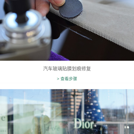
汽车玻璃贴膜划痕修复
> 查看步骤