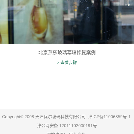
北京燕莎玻璃幕墙修复案例
> 查看步骤
Copyright© 2008 天津优尔玻璃科技有限公司
津ICP备11006859号-1
津公网安备 12011102000191号