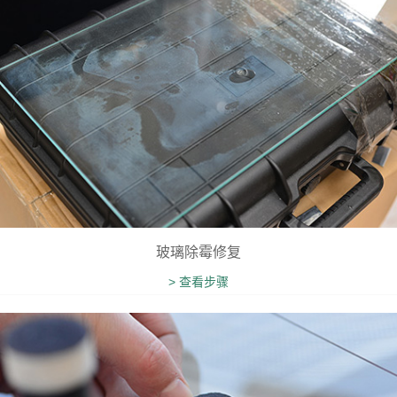
玻璃除霉修复
> 查看步骤